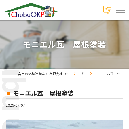
モニエル瓦 屋根塗装
一宮市の外壁塗装なら有限会社中部OKペイント
ブログ
モニエル瓦 屋根塗装
モニエル瓦 屋根塗装
2026/07/07