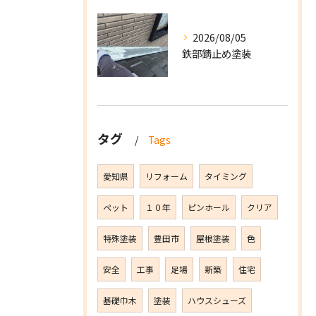
2026/08/05
鉄部錆止め塗装
タグ
Tags
愛知県
リフォーム
タイミング
ペット
１０年
ピンホール
クリア
特殊塗装
豊田市
屋根塗装
色
安全
工事
足場
新築
住宅
基礎巾木
塗装
ハウスシューズ