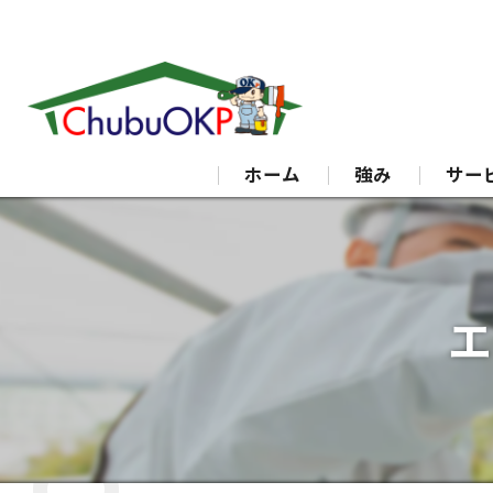
ホーム
強み
サー
外壁塗
屋根塗
エ