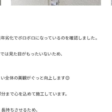
経年劣化でボロボロになっているのを確認しました。
までは見た目がもったいないため、
い全体の美観がぐっと向上します😊
部分まで心を込めて施工しています。
く長持ちさせるため、