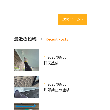
次のページ >
最近の投稿
Recent Posts
2026/08/06
軒天塗装
2026/08/05
鉄部錆止め塗装