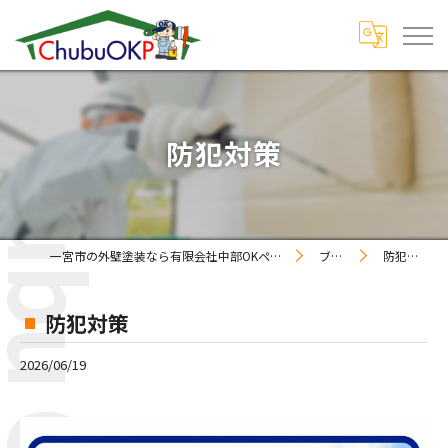
防犯対策
一宮市の外壁塗装なら有限会社中部OKペイント
ブログ
防犯対策
防犯対策
2026/06/19