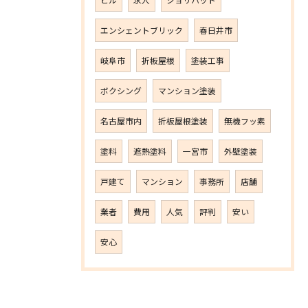
エンシェントブリック
春日井市
岐阜市
折板屋根
塗装工事
ボクシング
マンション塗装
名古屋市内
折板屋根塗装
無機フッ素
塗料
遮熱塗料
一宮市
外壁塗装
戸建て
マンション
事務所
店舗
業者
費用
人気
評判
安い
安心